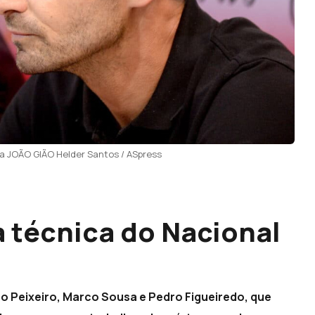
a JOÃO GIÃO Helder Santos / ASpress
a técnica do Nacional
 Peixeiro, Marco Sousa e Pedro Figueiredo, que