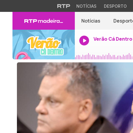
NOTÍCIAS
DESPORTO
Notícias
Desport
Verão Cá Dentro