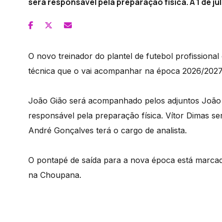
será responsável pela preparação física. A 1 de 
O novo treinador do plantel de futebol profissional
técnica que o vai acompanhar na época 2026/2027 
João Gião será acompanhado pelos adjuntos João 
responsável pela preparação física. Vítor Dimas s
André Gonçalves terá o cargo de analista.
O pontapé de saída para a nova época está marcado
na Choupana.