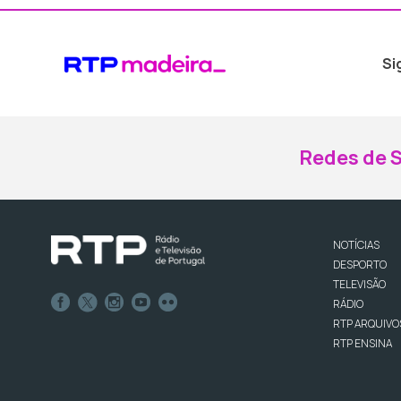
Si
Redes de S
NOTÍCIAS
DESPORTO
TELEVISÃO
RÁDIO
RTP ARQUIVO
RTP ENSINA