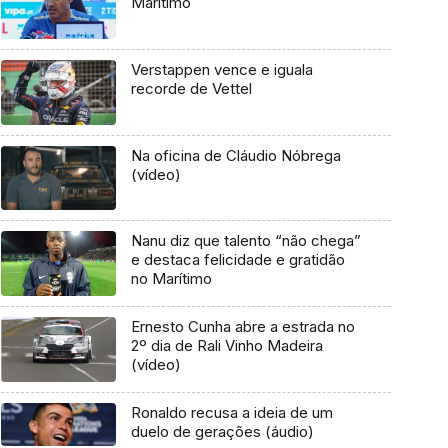
Marítimo
Verstappen vence e iguala
recorde de Vettel
Na oficina de Cláudio Nóbrega
(vídeo)
Nanu diz que talento “não chega”
e destaca felicidade e gratidão
no Marítimo
Ernesto Cunha abre a estrada no
2º dia de Rali Vinho Madeira
(vídeo)
Ronaldo recusa a ideia de um
duelo de gerações (áudio)