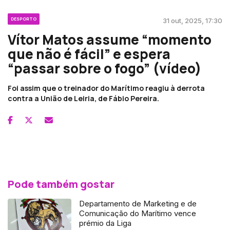
DESPORTO
31 out, 2025, 17:30
Vítor Matos assume “momento
que não é fácil” e espera
“passar sobre o fogo” (vídeo)
Foi assim que o treinador do Marítimo reagiu à derrota
contra a União de Leiria, de Fábio Pereira.
Pode também gostar
Departamento de Marketing e de
Comunicação do Marítimo vence
prémio da Liga