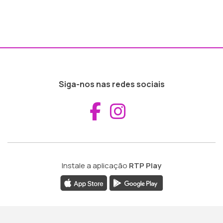
Siga-nos nas redes sociais
Aceder ao Fac
Aceder ao I
Instale a aplicação
RTP Play