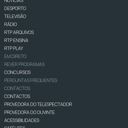
NOTÍCIAS
DESPORTO
TELEVISÃO
RÁDIO
RTP ARQUIVOS
RTP ENSINA
RTP PLAY
EM DIRETO
REVER PROGRAMAS
CONCURSOS
PERGUNTAS FREQUENTES
CONTACTOS
CONTACTOS
PROVEDORA DO TELESPECTADOR
PROVEDORA DO OUVINTE
ACESSIBILIDADES