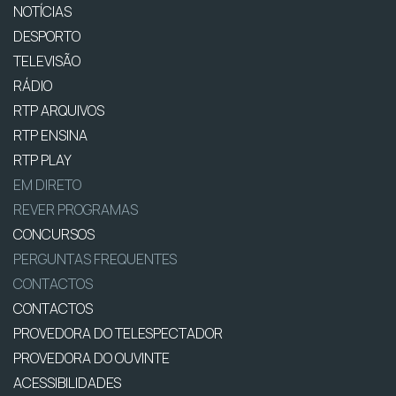
NOTÍCIAS
DESPORTO
TELEVISÃO
RÁDIO
RTP ARQUIVOS
RTP ENSINA
RTP PLAY
EM DIRETO
REVER PROGRAMAS
CONCURSOS
PERGUNTAS FREQUENTES
CONTACTOS
CONTACTOS
PROVEDORA DO TELESPECTADOR
PROVEDORA DO OUVINTE
ACESSIBILIDADES