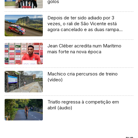
golos
Depois de ter sido adiado por 3
vezes, o rali de São Vicente está
agora cancelado e as duas rampas
que faltam estão apontadas para
janeiro
Jean Cléber acredita num Marítimo
mais forte na nova época
Machico cria percursos de treino
(vídeo)
Triatlo regressa à competição em
abril (áudio)