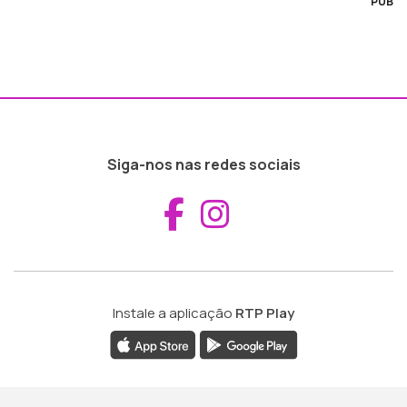
PUB
Siga-nos nas redes sociais
Aceder ao Fac
Aceder ao I
Instale a aplicação
RTP Play