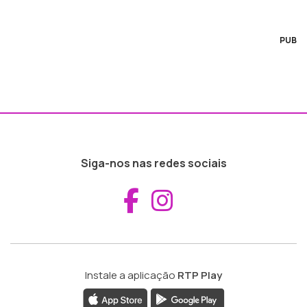
PUB
Siga-nos nas redes sociais
Aceder ao Fac
Aceder ao I
Instale a aplicação
RTP Play