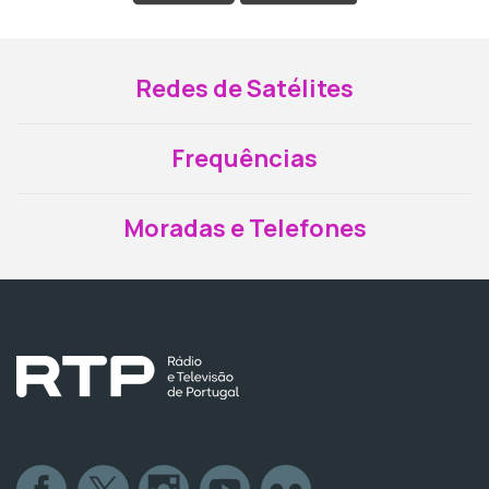
Redes de Satélites
Frequências
Moradas e Telefones