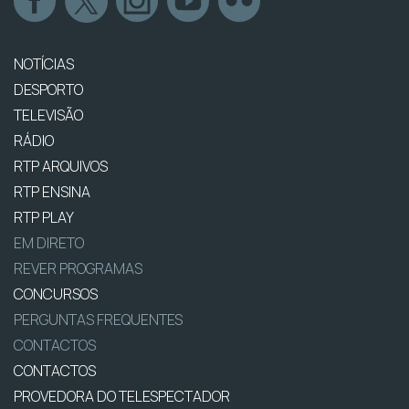
NOTÍCIAS
DESPORTO
TELEVISÃO
RÁDIO
RTP ARQUIVOS
RTP ENSINA
RTP PLAY
EM DIRETO
REVER PROGRAMAS
CONCURSOS
PERGUNTAS FREQUENTES
CONTACTOS
CONTACTOS
PROVEDORA DO TELESPECTADOR