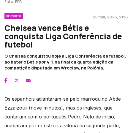
Foto: EPA
DESPORTO
28 mai, 2025, 21:57
Chelsea vence Bétis e
conquista Liga Conferência de
futebol
O Chelsea conquistou hoje a Liga Conferência de futebol,
ao bater o Betis por 4-1, na final da quarta edição da
competição disputada em Wroclaw, na Polónia.
Os espanhóis adiantaram-se pelo marroquino Abde
Ezzalzouli (nove minutos), mas os ingleses, que
contaram com o português Pedro Neto de início,
acabaram por construir a vitória na segunda parte,