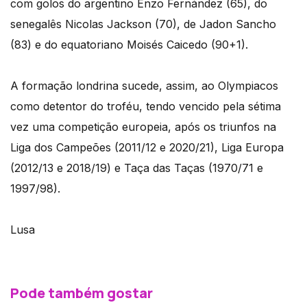
com golos do argentino Enzo Fernández (65), do
senegalês Nicolas Jackson (70), de Jadon Sancho
(83) e do equatoriano Moisés Caicedo (90+1).
A formação londrina sucede, assim, ao Olympiacos
como detentor do troféu, tendo vencido pela sétima
vez uma competição europeia, após os triunfos na
Liga dos Campeões (2011/12 e 2020/21), Liga Europa
(2012/13 e 2018/19) e Taça das Taças (1970/71 e
1997/98).
Lusa
Pode também gostar