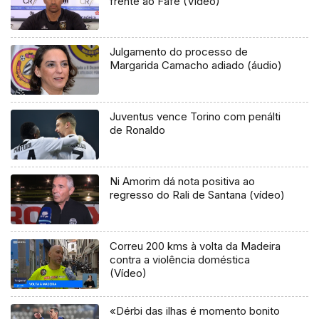
frente ao Fafe (Vídeo)
Julgamento do processo de
Margarida Camacho adiado (áudio)
Juventus vence Torino com penálti
de Ronaldo
Ni Amorim dá nota positiva ao
regresso do Rali de Santana (vídeo)
Correu 200 kms à volta da Madeira
contra a violência doméstica
(Vídeo)
«Dérbi das ilhas é momento bonito