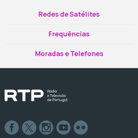
Redes de Satélites
Frequências
Moradas e Telefones