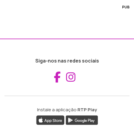
PUB
Siga-nos nas redes sociais
Aceder ao Fac
Aceder ao I
Instale a aplicação
RTP Play