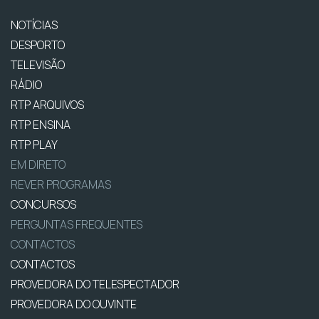
NOTÍCIAS
DESPORTO
TELEVISÃO
RÁDIO
RTP ARQUIVOS
RTP ENSINA
RTP PLAY
EM DIRETO
REVER PROGRAMAS
CONCURSOS
PERGUNTAS FREQUENTES
CONTACTOS
CONTACTOS
PROVEDORA DO TELESPECTADOR
PROVEDORA DO OUVINTE