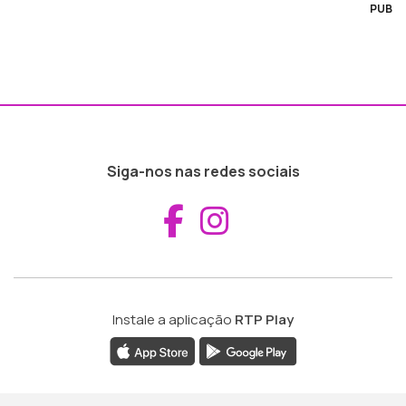
PUB
Siga-nos nas redes sociais
Aceder ao Fac
Aceder ao I
Instale a aplicação
RTP Play