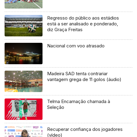
Regresso do público aos estádios
está a ser analisado e ponderado,
diz Graça Freitas
Nacional com voo atrasado
Madeira SAD tenta contrariar
vantagem grega de 11 golos (áudio)
Telma Encarnação chamada à
Seleção
Recuperar confiança dos jogadores
(vídeo)