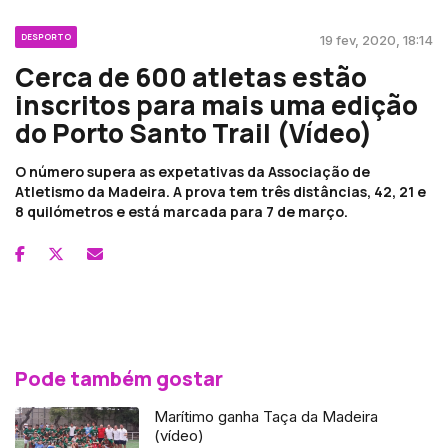
DESPORTO
19 fev, 2020, 18:14
Cerca de 600 atletas estão
inscritos para mais uma edição
do Porto Santo Trail (Vídeo)
O número supera as expetativas da Associação de
Atletismo da Madeira. A prova tem três distâncias, 42, 21 e
8 quilómetros e está marcada para 7 de março.
Pode também gostar
Marítimo ganha Taça da Madeira
(vídeo)