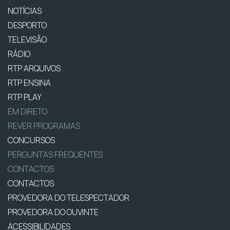
NOTÍCIAS
DESPORTO
TELEVISÃO
RÁDIO
RTP ARQUIVOS
RTP ENSINA
RTP PLAY
EM DIRETO
REVER PROGRAMAS
CONCURSOS
PERGUNTAS FREQUENTES
CONTACTOS
CONTACTOS
PROVEDORA DO TELESPECTADOR
PROVEDORA DO OUVINTE
ACESSIBILIDADES