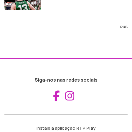
PUB
Siga-nos nas redes sociais
Aceder ao Fac
Aceder ao I
Instale a aplicação
RTP Play