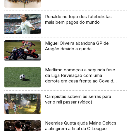
Ronaldo no topo dos futebolistas
mais bem pagos do mundo
Miguel Oliveira abandona GP de
Aragão devido a queda
Marítimo começou a segunda fase
da Liga Revelação com uma
derrota em casa frente ao Cova da
Piedade (Vídeo)
Campistas sobem às serras para
ver o rali passar (vídeo)
Neemias Queta ajuda Maine Celtics
a atingirem a final da G League