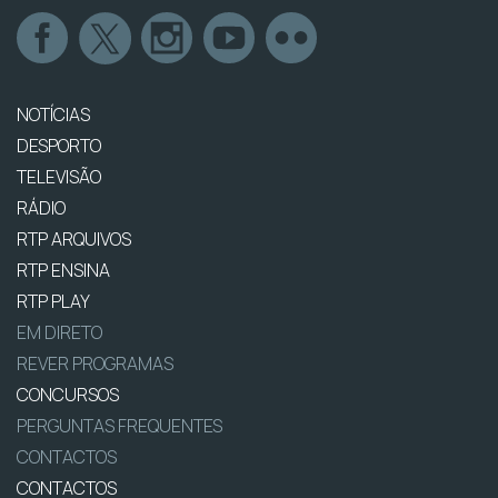
NOTÍCIAS
DESPORTO
TELEVISÃO
RÁDIO
RTP ARQUIVOS
RTP ENSINA
RTP PLAY
EM DIRETO
REVER PROGRAMAS
CONCURSOS
PERGUNTAS FREQUENTES
CONTACTOS
CONTACTOS