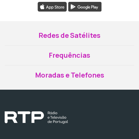
Redes de Satélites
Frequências
Moradas e Telefones