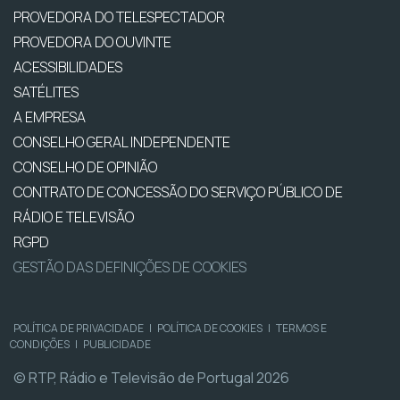
PROVEDORA DO TELESPECTADOR
PROVEDORA DO OUVINTE
ACESSIBILIDADES
SATÉLITES
A EMPRESA
CONSELHO GERAL INDEPENDENTE
CONSELHO DE OPINIÃO
CONTRATO DE CONCESSÃO DO SERVIÇO PÚBLICO DE
RÁDIO E TELEVISÃO
RGPD
GESTÃO DAS DEFINIÇÕES DE COOKIES
POLÍTICA DE PRIVACIDADE
|
POLÍTICA DE COOKIES
|
TERMOS E
CONDIÇÕES
|
PUBLICIDADE
© RTP, Rádio e Televisão de Portugal 2026