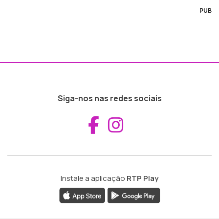
PUB
Siga-nos nas redes sociais
Aceder ao Fac
Aceder ao I
Instale a aplicação
RTP Play