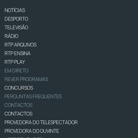
NOTÍCIAS
DESPORTO
TELEVISÃO
RÁDIO
RTP ARQUIVOS
RTP ENSINA
RTP PLAY
EM DIRETO
REVER PROGRAMAS
CONCURSOS
PERGUNTAS FREQUENTES
CONTACTOS
CONTACTOS
PROVEDORA DO TELESPECTADOR
PROVEDORA DO OUVINTE