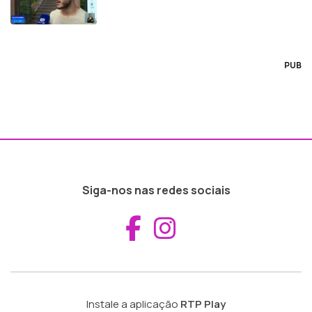
PUB
Siga-nos nas redes sociais
Aceder ao Fac
Aceder ao I
Instale a aplicação
RTP Play