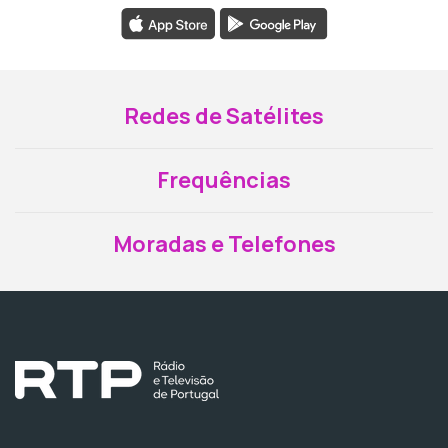
Redes de Satélites
Frequências
Moradas e Telefones