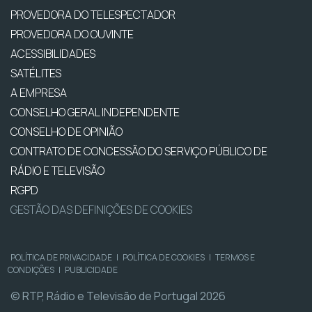
PROVEDORA DO TELESPECTADOR
PROVEDORA DO OUVINTE
ACESSIBILIDADES
SATÉLITES
A EMPRESA
CONSELHO GERAL INDEPENDENTE
CONSELHO DE OPINIÃO
CONTRATO DE CONCESSÃO DO SERVIÇO PÚBLICO DE
RÁDIO E TELEVISÃO
RGPD
GESTÃO DAS DEFINIÇÕES DE COOKIES
POLÍTICA DE PRIVACIDADE
|
POLÍTICA DE COOKIES
|
TERMOS E
CONDIÇÕES
|
PUBLICIDADE
© RTP, Rádio e Televisão de Portugal 2026