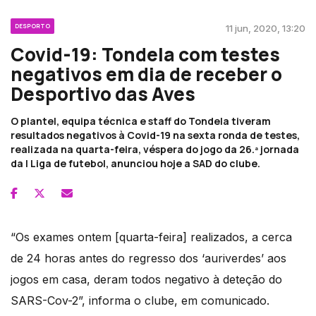
DESPORTO
11 jun, 2020, 13:20
Covid-19: Tondela com testes
negativos em dia de receber o
Desportivo das Aves
O plantel, equipa técnica e staff do Tondela tiveram
resultados negativos à Covid-19 na sexta ronda de testes,
realizada na quarta-feira, véspera do jogo da 26.ª jornada
da I Liga de futebol, anunciou hoje a SAD do clube.
“Os exames ontem [quarta-feira] realizados, a cerca
de 24 horas antes do regresso dos ‘auriverdes’ aos
jogos em casa, deram todos negativo à deteção do
SARS-Cov-2”, informa o clube, em comunicado.