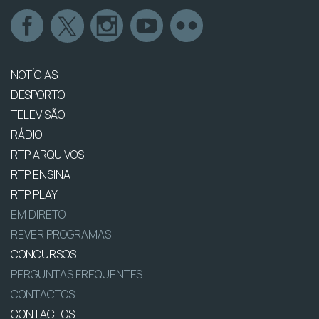
NOTÍCIAS
DESPORTO
TELEVISÃO
RÁDIO
RTP ARQUIVOS
RTP ENSINA
RTP PLAY
EM DIRETO
REVER PROGRAMAS
CONCURSOS
PERGUNTAS FREQUENTES
CONTACTOS
CONTACTOS