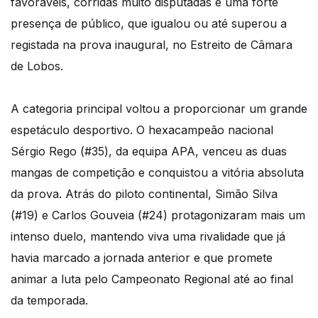
favoráveis, corridas muito disputadas e uma forte
presença de público, que igualou ou até superou a
registada na prova inaugural, no Estreito de Câmara
de Lobos.
A categoria principal voltou a proporcionar um grande
espetáculo desportivo. O hexacampeão nacional
Sérgio Rego (#35), da equipa APA, venceu as duas
mangas de competição e conquistou a vitória absoluta
da prova. Atrás do piloto continental, Simão Silva
(#19) e Carlos Gouveia (#24) protagonizaram mais um
intenso duelo, mantendo viva uma rivalidade que já
havia marcado a jornada anterior e que promete
animar a luta pelo Campeonato Regional até ao final
da temporada.