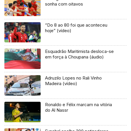
sonha com oitavos
“Do 8 ao 80 foi que aconteceu
hoje” (vídeo)
Esquadrão Maritimista desloca-se
em força à Choupana (áudio)
Adruzilo Lopes no Rali Vinho
Madeira (vídeo)
Ronaldo e Félix marcam na vitória
do Al Nassr