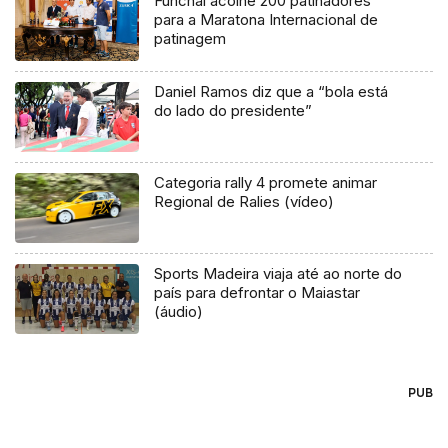
Funchal acolhe 200 patinadores
para a Maratona Internacional de
patinagem
Daniel Ramos diz que a “bola está
do lado do presidente”
Categoria rally 4 promete animar
Regional de Ralies (vídeo)
Sports Madeira viaja até ao norte do
país para defrontar o Maiastar
(áudio)
PUB