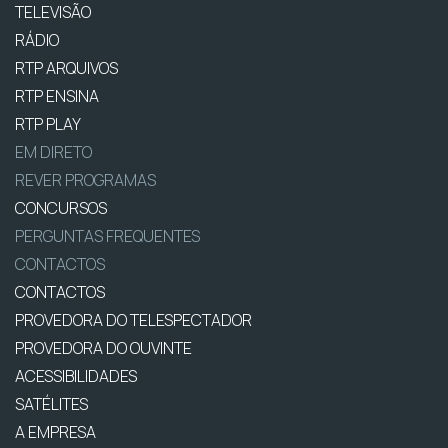
TELEVISÃO
RÁDIO
RTP ARQUIVOS
RTP ENSINA
RTP PLAY
EM DIRETO
REVER PROGRAMAS
CONCURSOS
PERGUNTAS FREQUENTES
CONTACTOS
CONTACTOS
PROVEDORA DO TELESPECTADOR
PROVEDORA DO OUVINTE
ACESSIBILIDADES
SATÉLITES
A EMPRESA