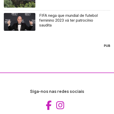
FIFA nega que mundial de futebol
feminino 2023 vá ter patrocínio
saudita
PUB
Siga-nos nas redes sociais
Aceder ao Fac
Aceder ao I