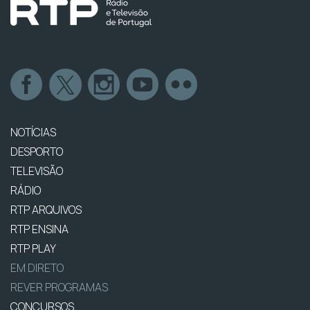
NOTÍCIAS
DESPORTO
TELEVISÃO
RÁDIO
RTP ARQUIVOS
RTP ENSINA
RTP PLAY
EM DIRETO
REVER PROGRAMAS
CONCURSOS