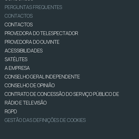
PERGUNTAS FREQUENTES
CONTACTOS
CONTACTOS
PROVEDORA DO TELESPECTADOR
PROVEDORA DO OUVINTE
ACESSIBILIDADES
SATÉLITES
A EMPRESA
CONSELHO GERAL INDEPENDENTE
CONSELHO DE OPINIÃO
CONTRATO DE CONCESSÃO DO SERVIÇO PÚBLICO DE
RÁDIO E TELEVISÃO
RGPD
GESTÃO DAS DEFINIÇÕES DE COOKIES