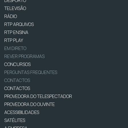
DESPORTO
TELEVISÃO
RÁDIO
RTP ARQUIVOS
RTP ENSINA
RTP PLAY
EM DIRETO
REVER PROGRAMAS
CONCURSOS
PERGUNTAS FREQUENTES
CONTACTOS
CONTACTOS
PROVEDORA DO TELESPECTADOR
PROVEDORA DO OUVINTE
ACESSIBILIDADES
SATÉLITES