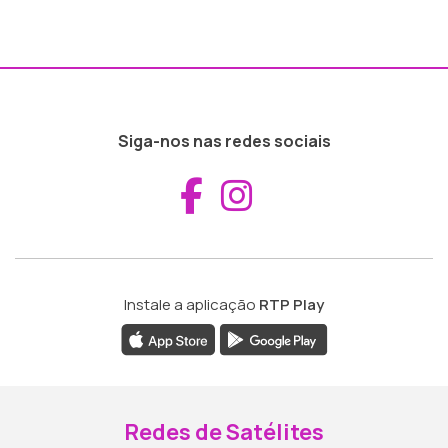
Siga-nos nas redes sociais
Aceder ao Fac
Aceder ao I
Instale a aplicação
RTP Play
Redes de Satélites