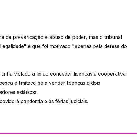
me de prevaricação e abuso de poder, mas o tribunal
ilegalidade" e que foi motivado "apenas pela defesa do
tinha violado a lei ao conceder licenças à cooperativa
esca e limitava-se a vender licenças a dois
adores asiáticos.
vido à pandemia e às férias judiciais.