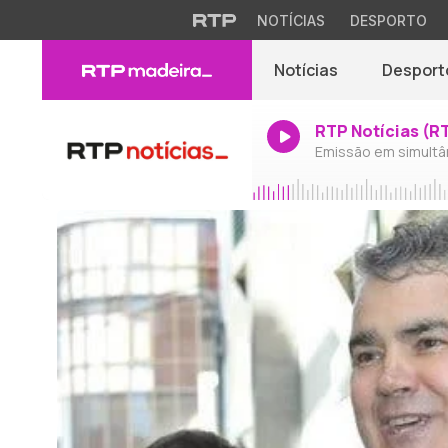
NOTÍCIAS
DESPORTO
Notícias
Desport
RTP Notícias (R
Emissão em simultâ