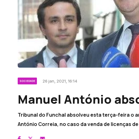
26 jan, 2021, 16:14
SOCIEDADE
Manuel António abs
Tribunal do Funchal absolveu esta terça-feira o 
António Correia, no caso da venda de licenças d