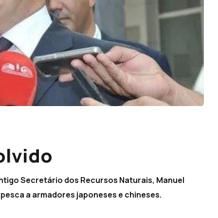
olvido
antigo Secretário dos Recursos Naturais, Manuel
e pesca a armadores japoneses e chineses.