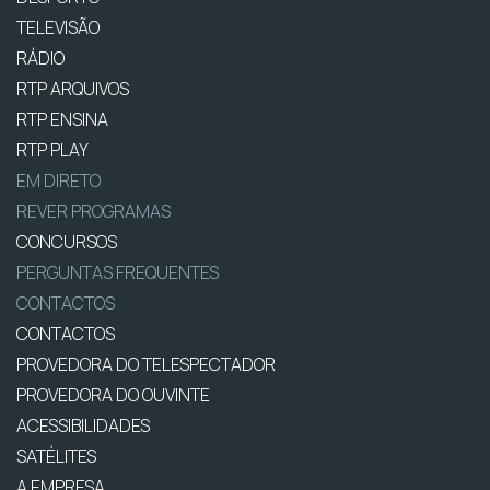
TELEVISÃO
RÁDIO
RTP ARQUIVOS
RTP ENSINA
RTP PLAY
EM DIRETO
REVER PROGRAMAS
CONCURSOS
PERGUNTAS FREQUENTES
CONTACTOS
CONTACTOS
PROVEDORA DO TELESPECTADOR
PROVEDORA DO OUVINTE
ACESSIBILIDADES
SATÉLITES
A EMPRESA