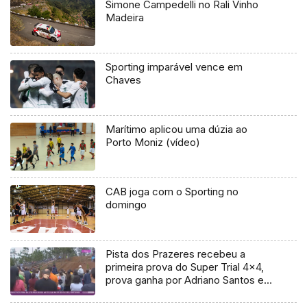
Simone Campedelli no Rali Vinho
Madeira
Sporting imparável vence em
Chaves
Marítimo aplicou uma dúzia ao
Porto Moniz (vídeo)
CAB joga com o Sporting no
domingo
Pista dos Prazeres recebeu a
primeira prova do Super Trial 4×4,
prova ganha por Adriano Santos e
Elsa Henriques