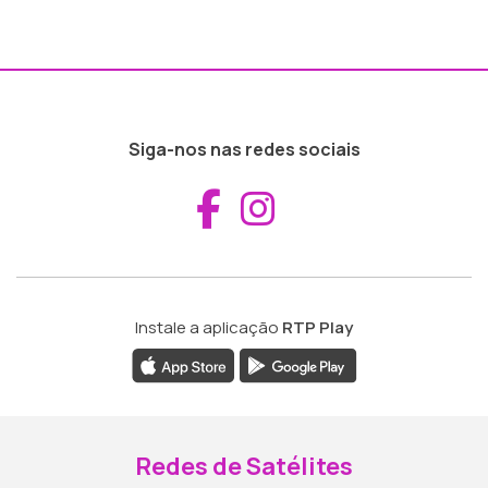
Siga-nos nas redes sociais
Aceder ao Fac
Aceder ao I
Instale a aplicação
RTP Play
Redes de Satélites