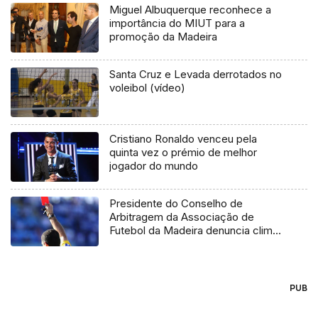
Miguel Albuquerque reconhece a
importância do MIUT para a
promoção da Madeira
Santa Cruz e Levada derrotados no
voleibol (vídeo)
Cristiano Ronaldo venceu pela
quinta vez o prémio de melhor
jogador do mundo
Presidente do Conselho de
Arbitragem da Associação de
Futebol da Madeira denuncia clima
de intimidação no futebol regional
PUB