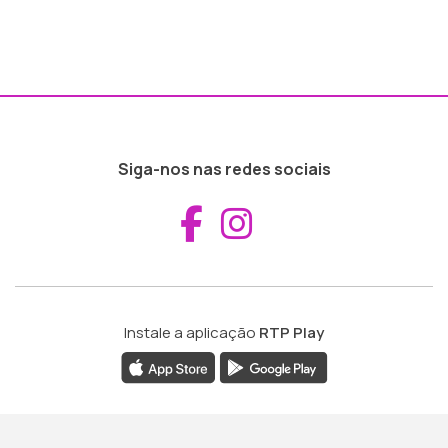
Siga-nos nas redes sociais
Aceder ao Fac
Aceder ao I
Instale a aplicação
RTP Play