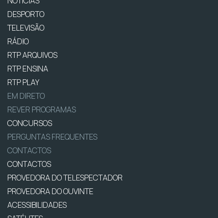
NOTÍCIAS
DESPORTO
TELEVISÃO
RÁDIO
RTP ARQUIVOS
RTP ENSINA
RTP PLAY
EM DIRETO
REVER PROGRAMAS
CONCURSOS
PERGUNTAS FREQUENTES
CONTACTOS
CONTACTOS
PROVEDORA DO TELESPECTADOR
PROVEDORA DO OUVINTE
ACESSIBILIDADES