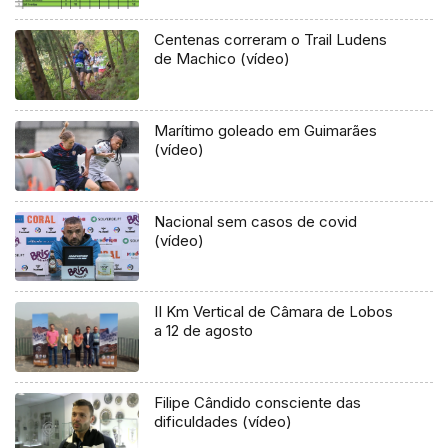
Município da Ribeira Brava.
Centenas correram o Trail Ludens
de Machico (vídeo)
Marítimo goleado em Guimarães
(vídeo)
Nacional sem casos de covid
(vídeo)
II Km Vertical de Câmara de Lobos
a 12 de agosto
Filipe Cândido consciente das
dificuldades (vídeo)