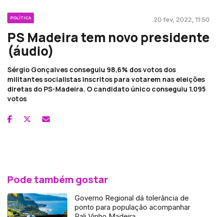
POLÍTICA
20 fev, 2022, 11:50
PS Madeira tem novo presidente
(áudio)
Sérgio Gonçalves conseguiu 98,6% dos votos dos
militantes socialistas inscritos para votarem nas eleições
diretas do PS-Madeira. O candidato único conseguiu 1.095
votos
Pode também gostar
Governo Regional dá tolerância de
ponto para população acompanhar
Rali Vinho Madeira