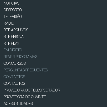
NOTÍCIAS
DESPORTO
TELEVISÃO
RÁDIO
RTP ARQUIVOS
RTP ENSINA
RTP PLAY
EM DIRETO
REVER PROGRAMAS
CONCURSOS
PERGUNTAS FREQUENTES
CONTACTOS
CONTACTOS
PROVEDORA DO TELESPECTADOR
PROVEDORA DO OUVINTE
ACESSIBILIDADES