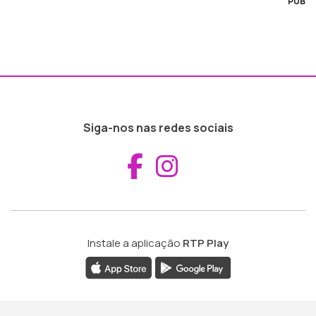
PUB
Siga-nos nas redes sociais
Aceder ao Fac
Aceder ao I
Instale a aplicação
RTP Play