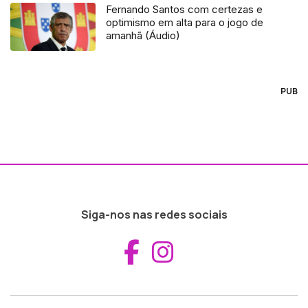
Fernando Santos com certezas e
optimismo em alta para o jogo de
amanhã (Áudio)
PUB
Siga-nos nas redes sociais
Aceder ao Fac
Aceder ao I