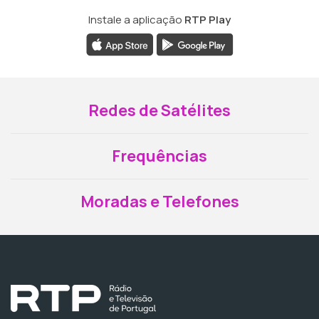
Instale a aplicação
RTP Play
Redes de Satélites
Frequências
Moradas e Telefones