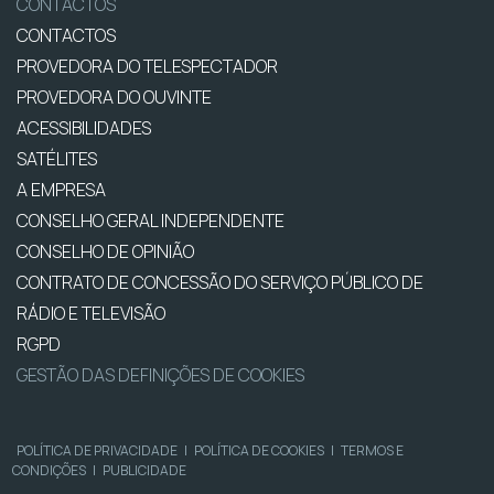
CONTACTOS
CONTACTOS
PROVEDORA DO TELESPECTADOR
PROVEDORA DO OUVINTE
ACESSIBILIDADES
SATÉLITES
A EMPRESA
CONSELHO GERAL INDEPENDENTE
CONSELHO DE OPINIÃO
CONTRATO DE CONCESSÃO DO SERVIÇO PÚBLICO DE
RÁDIO E TELEVISÃO
RGPD
GESTÃO DAS DEFINIÇÕES DE COOKIES
POLÍTICA DE PRIVACIDADE
|
POLÍTICA DE COOKIES
|
TERMOS E
CONDIÇÕES
|
PUBLICIDADE