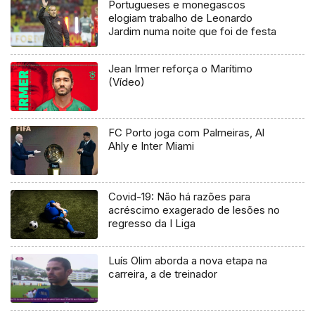
Portugueses e monegascos
elogiam trabalho de Leonardo
Jardim numa noite que foi de festa
Jean Irmer reforça o Marítimo
(Vídeo)
FC Porto joga com Palmeiras, Al
Ahly e Inter Miami
Covid-19: Não há razões para
acréscimo exagerado de lesões no
regresso da I Liga
Luís Olim aborda a nova etapa na
carreira, a de treinador