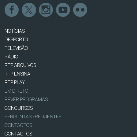
NOTÍCIAS
DESPORTO
TELEVISÃO
RÁDIO
RTP ARQUIVOS
RTP ENSINA
RTP PLAY
EM DIRETO
REVER PROGRAMAS
CONCURSOS
PERGUNTAS FREQUENTES
CONTACTOS
CONTACTOS