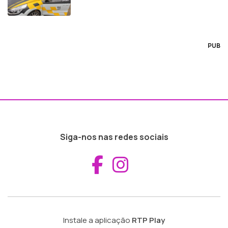
PUB
Siga-nos nas redes sociais
Aceder ao Fac
Aceder ao I
Instale a aplicação
RTP Play