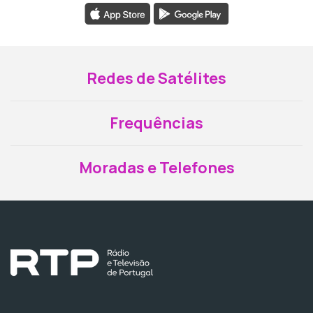
Redes de Satélites
Frequências
Moradas e Telefones