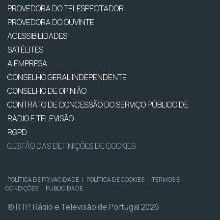
PROVEDORA DO TELESPECTADOR
PROVEDORA DO OUVINTE
ACESSIBILIDADES
SATÉLITES
A EMPRESA
CONSELHO GERAL INDEPENDENTE
CONSELHO DE OPINIÃO
CONTRATO DE CONCESSÃO DO SERVIÇO PÚBLICO DE
RÁDIO E TELEVISÃO
RGPD
GESTÃO DAS DEFINIÇÕES DE COOKIES
POLÍTICA DE PRIVACIDADE
|
POLÍTICA DE COOKIES
|
TERMOS E
CONDIÇÕES
|
PUBLICIDADE
© RTP, Rádio e Televisão de Portugal 2026