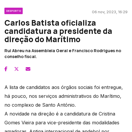
DESPORTO
06 nov, 2023, 16:29
Carlos Batista oficializa
candidatura a presidente da
direção do Marítimo
Rui Abreu na Assembleia Geral e Francisco Rodrigues no
conselho fiscal.
A lista de candidatos aos órgãos sociais foi entregue,
há pouco, nos serviços administrativos do Marítimo,
no complexo de Santo António.
A novidade na direção é a candidatura de Cristina
Gomes Vieira para vice-presidente das modalidades
amadoras. Antiga internacional de andebol por