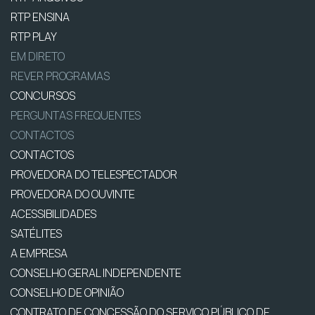
RTP ENSINA
RTP PLAY
EM DIRETO
REVER PROGRAMAS
CONCURSOS
PERGUNTAS FREQUENTES
CONTACTOS
CONTACTOS
PROVEDORA DO TELESPECTADOR
PROVEDORA DO OUVINTE
ACESSIBILIDADES
SATÉLITES
A EMPRESA
CONSELHO GERAL INDEPENDENTE
CONSELHO DE OPINIÃO
CONTRATO DE CONCESSÃO DO SERVIÇO PÚBLICO DE