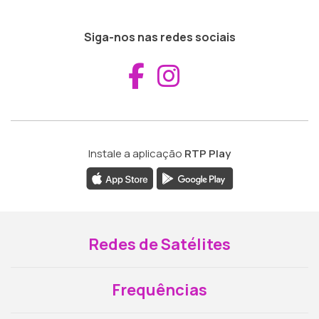
Siga-nos nas redes sociais
Aceder ao Fac
Aceder ao I
Instale a aplicação
RTP Play
Redes de Satélites
Frequências