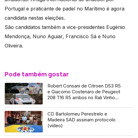
Portugal e praticante de padel no Marítimo é agora
candidata nestas eleições.
São candidatos também a vice-presidentes Eugénio
Mendonça, Nuno Aguiar, Francisco Sá e Nuno
Oliveira.
Pode também gostar
Robert Consani de Citroen DS3 R5
e Giacomo Costenaro de Peugeot
208 T16 R5 ambos no Rali Vinho
Madeira 2016
CD Bartolomeu Perestrelo e
Madeira SAD assinam protocolo
(vídeo)