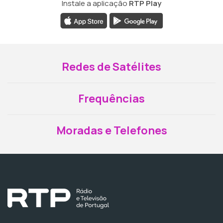
Instale a aplicação
RTP Play
Redes de Satélites
Frequências
Moradas e Telefones