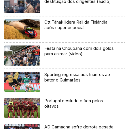
destituição dos dirigentes (áudio)
Ott Tänak lidera Rali da Finlândia
após super especial
Festa na Choupana com dois golos
para animar (vídeo)
Sporting regressa aos triunfos ao
bater o Guimarães
Portugal desilude e fica pelos
oitavos
AD Camacha sofre derrota pesada