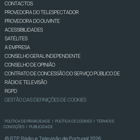
CONTACTOS
PROVEDORA DO TELESPECTADOR
PROVEDORA DO OUVINTE
ACESSIBILIDADES
SATÉLITES
A EMPRESA
CONSELHO GERAL INDEPENDENTE
CONSELHO DE OPINIÃO
CONTRATO DE CONCESSÃO DO SERVIÇO PÚBLICO DE
RÁDIO E TELEVISÃO
RGPD
GESTÃO DAS DEFINIÇÕES DE COOKIES
POLÍTICA DE PRIVACIDADE
|
POLÍTICA DE COOKIES
|
TERMOS E
CONDIÇÕES
|
PUBLICIDADE
© RTP, Rádio e Televisão de Portugal 2026