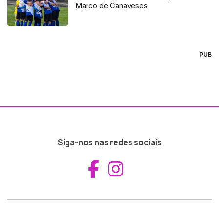
Marco de Canaveses
PUB
Siga-nos nas redes sociais
Aceder ao Fac
Aceder ao I