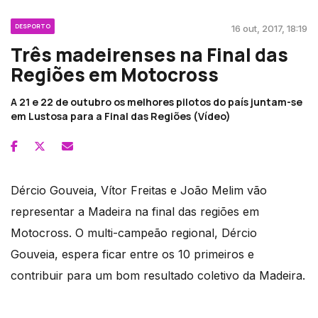
DESPORTO
16 out, 2017, 18:19
Três madeirenses na Final das
Regiões em Motocross
A 21 e 22 de outubro os melhores pilotos do país juntam-se
em Lustosa para a Final das Regiões (Vídeo)
Dércio Gouveia, Vítor Freitas e João Melim vão
representar a Madeira na final das regiões em
Motocross. O multi-campeão regional, Dércio
Gouveia, espera ficar entre os 10 primeiros e
contribuir para um bom resultado coletivo da Madeira.