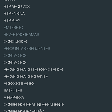
RTP ARQUIVOS
RTP ENSINA
RTP PLAY
EM DIRETO
REVER PROGRAMAS
CONCURSOS
PERGUNTAS FREQUENTES
CONTACTOS
CONTACTOS
PROVEDORA DO TELESPECTADOR
PROVEDORA DO OUVINTE
ACESSIBILIDADES
SATÉLITES
A EMPRESA
CONSELHO GERAL INDEPENDENTE
CONSELHO DE OPINIÃO