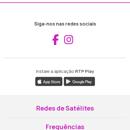
Siga-nos nas redes sociais
Aceder ao Fac
Aceder ao I
Instale a aplicação
RTP Play
Redes de Satélites
Frequências