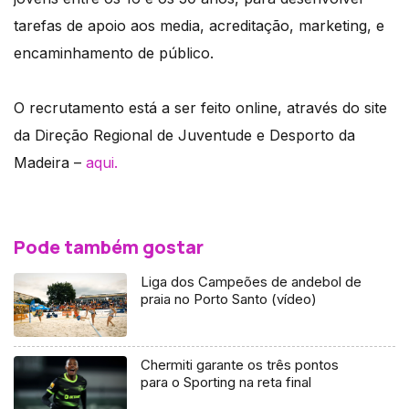
tarefas de apoio aos media, acreditação, marketing, e
encaminhamento de público.
O recrutamento está a ser feito online, através do site
da Direção Regional de Juventude e Desporto da
Madeira –
aqui.
Pode também gostar
Liga dos Campeões de andebol de
praia no Porto Santo (vídeo)
Chermiti garante os três pontos
para o Sporting na reta final