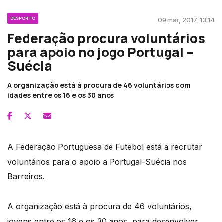
DESPORTO
09 mar, 2017, 13:14
Federação procura voluntários
para apoio no jogo Portugal –
Suécia
A organização está à procura de 46 voluntários com
idades entre os 16 e os 30 anos
A Federação Portuguesa de Futebol está a recrutar
voluntários para o apoio a Portugal-Suécia nos
Barreiros.
A organização está à procura de 46 voluntários,
jovens entre os 16 e os 30 anos, para desenvolver