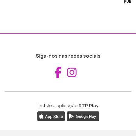
PUB
Siga-nos nas redes sociais
Aceder ao Fac
Aceder ao I
Instale a aplicação
RTP Play