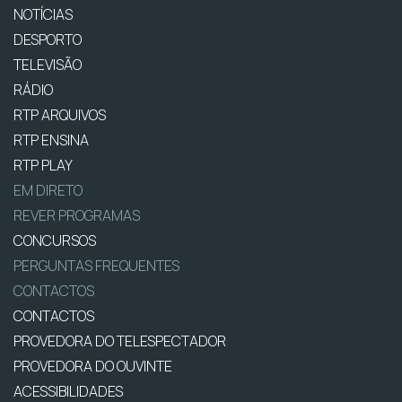
NOTÍCIAS
DESPORTO
TELEVISÃO
RÁDIO
RTP ARQUIVOS
RTP ENSINA
RTP PLAY
EM DIRETO
REVER PROGRAMAS
CONCURSOS
PERGUNTAS FREQUENTES
CONTACTOS
CONTACTOS
PROVEDORA DO TELESPECTADOR
PROVEDORA DO OUVINTE
ACESSIBILIDADES