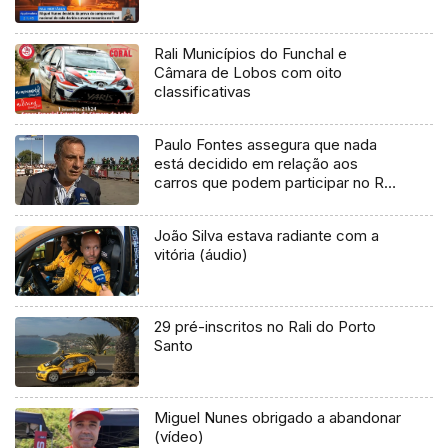
Rali Municípios do Funchal e
Câmara de Lobos com oito
classificativas
Paulo Fontes assegura que nada
está decidido em relação aos
carros que podem participar no Rali
Madeira Legend de 2023
João Silva estava radiante com a
vitória (áudio)
29 pré-inscritos no Rali do Porto
Santo
Miguel Nunes obrigado a abandonar
(vídeo)