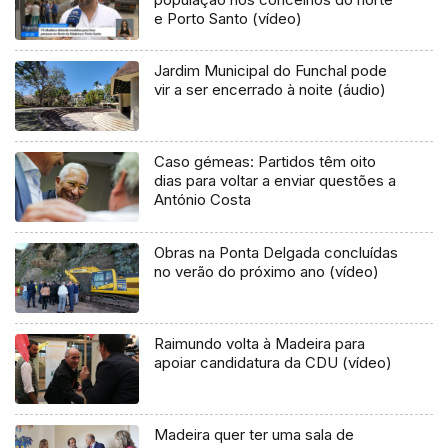
e Porto Santo (vídeo)
Jardim Municipal do Funchal pode
vir a ser encerrado à noite (áudio)
Caso gémeas: Partidos têm oito
dias para voltar a enviar questões a
António Costa
Obras na Ponta Delgada concluídas
no verão do próximo ano (vídeo)
Raimundo volta à Madeira para
apoiar candidatura da CDU (vídeo)
Madeira quer ter uma sala de