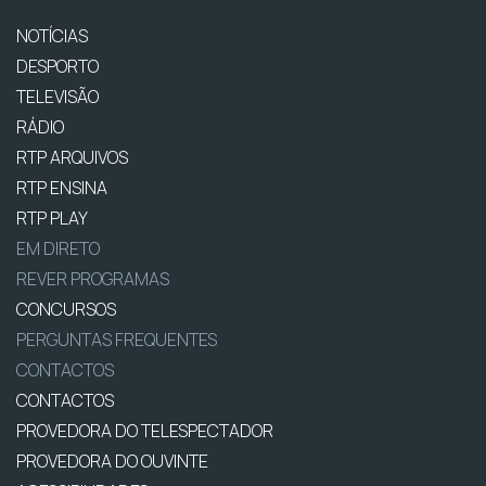
NOTÍCIAS
DESPORTO
TELEVISÃO
RÁDIO
RTP ARQUIVOS
RTP ENSINA
RTP PLAY
EM DIRETO
REVER PROGRAMAS
CONCURSOS
PERGUNTAS FREQUENTES
CONTACTOS
CONTACTOS
PROVEDORA DO TELESPECTADOR
PROVEDORA DO OUVINTE