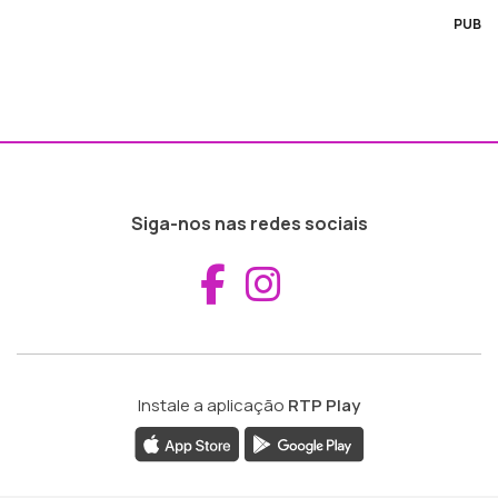
PUB
Siga-nos nas redes sociais
Aceder ao Fac
Aceder ao I
Instale a aplicação
RTP Play