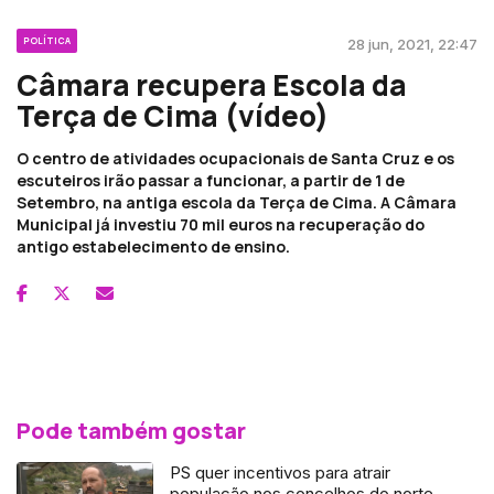
POLÍTICA
28 jun, 2021, 22:47
Câmara recupera Escola da
Terça de Cima (vídeo)
O centro de atividades ocupacionais de Santa Cruz e os
escuteiros irão passar a funcionar, a partir de 1 de
Setembro, na antiga escola da Terça de Cima. A Câmara
Municipal já investiu 70 mil euros na recuperação do
antigo estabelecimento de ensino.
Pode também gostar
PS quer incentivos para atrair
população nos concelhos do norte