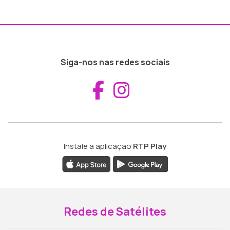
Siga-nos nas redes sociais
Aceder ao Fac
Aceder ao I
Instale a aplicação
RTP Play
Redes de Satélites