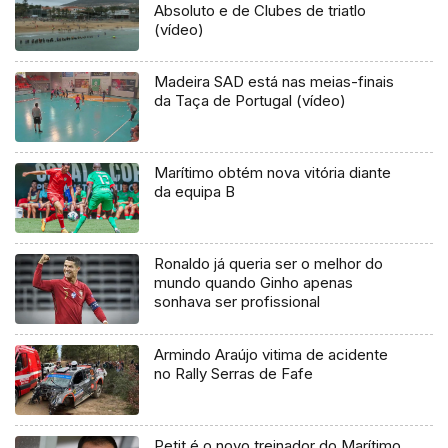
Absoluto e de Clubes de triatlo
(vídeo)
Madeira SAD está nas meias-finais
da Taça de Portugal (vídeo)
Marítimo obtém nova vitória diante
da equipa B
Ronaldo já queria ser o melhor do
mundo quando Ginho apenas
sonhava ser profissional
Armindo Araújo vitima de acidente
no Rally Serras de Fafe
Petit é o novo treinador do Marítimo