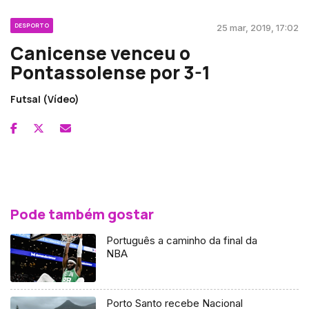
DESPORTO
25 mar, 2019, 17:02
Canicense venceu o
Pontassolense por 3-1
Futsal (Vídeo)
Pode também gostar
Português a caminho da final da
NBA
Porto Santo recebe Nacional