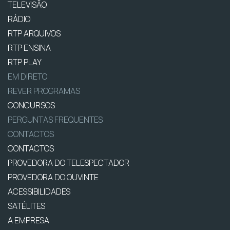
TELEVISÃO
RÁDIO
RTP ARQUIVOS
RTP ENSINA
RTP PLAY
EM DIRETO
REVER PROGRAMAS
CONCURSOS
PERGUNTAS FREQUENTES
CONTACTOS
CONTACTOS
PROVEDORA DO TELESPECTADOR
PROVEDORA DO OUVINTE
ACESSIBILIDADES
SATÉLITES
A EMPRESA