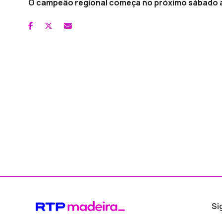
O campeão regional começa no próximo sábado a 
Si