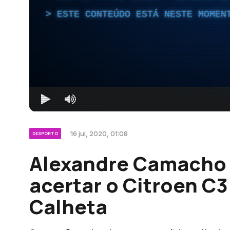
ESTE CONTEÚDO ESTÁ NESTE MOMEN
16 jul, 2020, 01:08
DESPORTO
Alexandre Camacho 
acertar o Citroen C3 
Calheta