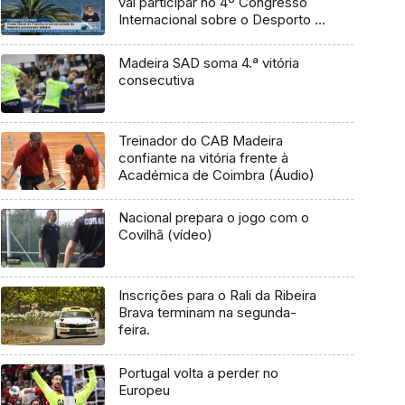
vai participar no 4º Congresso
Internacional sobre o Desporto e
o Mar
Madeira SAD soma 4.ª vitória
consecutiva
Treinador do CAB Madeira
confiante na vitória frente à
Académica de Coimbra (Áudio)
Nacional prepara o jogo com o
Covilhã (vídeo)
Inscrições para o Rali da Ribeira
Brava terminam na segunda-
feira.
Portugal volta a perder no
Europeu