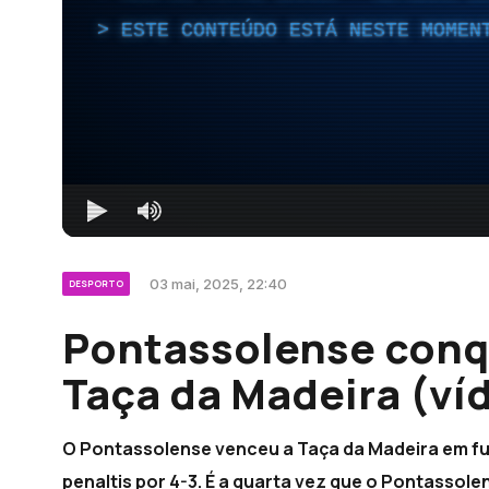
ESTE CONTEÚDO ESTÁ NESTE MOMEN
03 mai, 2025, 22:40
DESPORTO
Pontassolense conqu
Taça da Madeira (ví
O Pontassolense venceu a Taça da Madeira em fut
penaltis por 4-3. É a quarta vez que o Pontassole