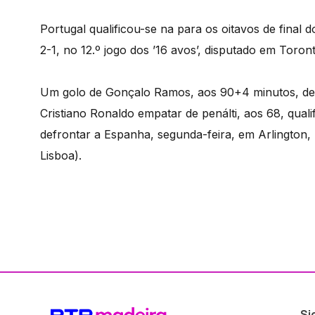
Portugal qualificou-se na para os oitavos de final 
2-1, no 12.º jogo dos ’16 avos’, disputado em Toron
Um golo de Gonçalo Ramos, aos 90+4 minutos, depoi
Cristiano Ronaldo empatar de penálti, aos 68, qualif
defrontar a Espanha, segunda-feira, em Arlington,
Lisboa).
Si