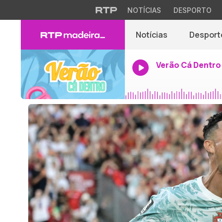
NOTÍCIAS
DESPORTO
Notícias
Desport
Verão Cá Dentro