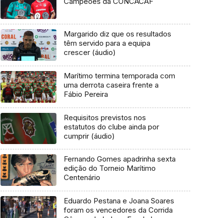
Campeões da CONCACAF
Margarido diz que os resultados
têm servido para a equipa
crescer (áudio)
Marítimo termina temporada com
uma derrota caseira frente a
Fábio Pereira
Requisitos previstos nos
estatutos do clube ainda por
cumprir (áudio)
Fernando Gomes apadrinha sexta
edição do Torneio Marítimo
Centenário
Eduardo Pestana e Joana Soares
foram os vencedores da Corrida