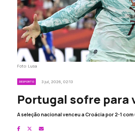
Foto: Lusa
3 jul, 2026, 02:13
DESPORTO
Portugal sofre para 
A seleção nacional venceu a Croácia por 2-1 com