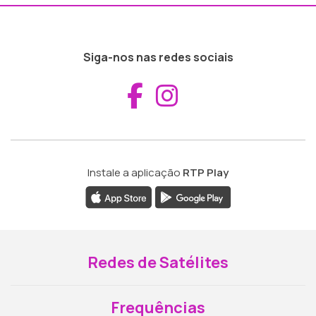
Siga-nos nas redes sociais
Aceder ao Fac
Aceder ao I
Instale a aplicação
RTP Play
Redes de Satélites
Frequências