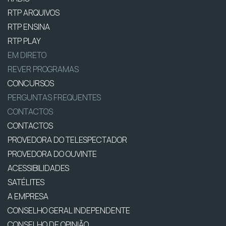
RTP ARQUIVOS
RTP ENSINA
RTP PLAY
EM DIRETO
REVER PROGRAMAS
CONCURSOS
PERGUNTAS FREQUENTES
CONTACTOS
CONTACTOS
PROVEDORA DO TELESPECTADOR
PROVEDORA DO OUVINTE
ACESSIBILIDADES
SATÉLITES
A EMPRESA
CONSELHO GERAL INDEPENDENTE
CONSELHO DE OPINIÃO