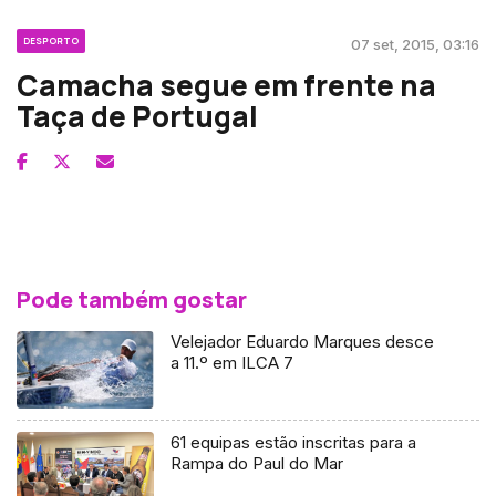
DESPORTO
07 set, 2015, 03:16
Camacha segue em frente na
Taça de Portugal
Pode também gostar
Velejador Eduardo Marques desce
a 11.º em ILCA 7
61 equipas estão inscritas para a
Rampa do Paul do Mar