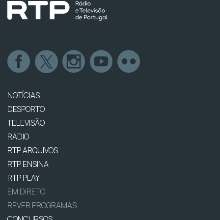
NOTÍCIAS
DESPORTO
TELEVISÃO
RÁDIO
RTP ARQUIVOS
RTP ENSINA
RTP PLAY
EM DIRETO
REVER PROGRAMAS
CONCURSOS