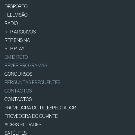
DESPORTO
TELEVISÃO
RÁDIO
RTP ARQUIVOS
RTP ENSINA
RTP PLAY
EM DIRETO
REVER PROGRAMAS
CONCURSOS
PERGUNTAS FREQUENTES
CONTACTOS
CONTACTOS
PROVEDORA DO TELESPECTADOR
PROVEDORA DO OUVINTE
ACESSIBILIDADES
SATÉLITES