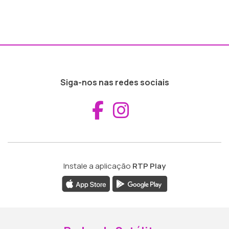
Siga-nos nas redes sociais
Aceder ao Fac
Aceder ao I
Instale a aplicação
RTP Play