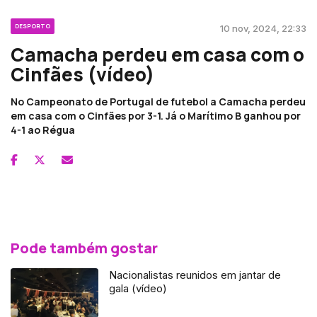
DESPORTO
10 nov, 2024, 22:33
Camacha perdeu em casa com o
Cinfães (vídeo)
No Campeonato de Portugal de futebol a Camacha perdeu
em casa com o Cinfães por 3-1. Já o Marítimo B ganhou por
4-1 ao Régua
Pode também gostar
Nacionalistas reunidos em jantar de
gala (vídeo)