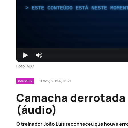
ESTE CONTEÚDO ESTÁ NESTE MOMEN
Foto: ADC
11 nov, 2024, 16:21
DESPORTO
Camacha derrotada 
(áudio)
O treinador João Luís reconheceu que houve err