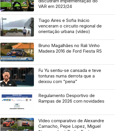
discutiram implementação do
VAR em 2023/24
Tiago Aires e Sofia Inácio
venceram o circuito regional de
orientação urbana (vídeo)
Bruno Magalhães no Rali Vinho
Madeira 2016 de Ford Fiesta R5
Fu Yu sentiu-se cansada e teve
tonturas numa derrota que a
deixou com “pena”
Regulamento Desportivo de
Rampas de 2026 com novidades
Vídeo comparativo de Alexandre
Camacho, Pepe Lopez, Miguel