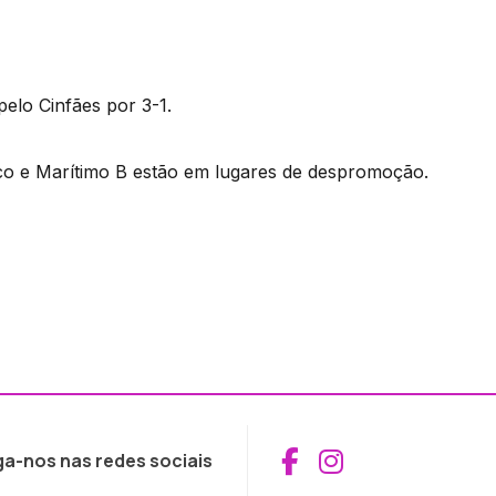
pelo Cinfães por 3-1.
co e Marítimo B estão em lugares de despromoção.
Aceder ao Fac
Aceder ao I
ga-nos nas redes sociais