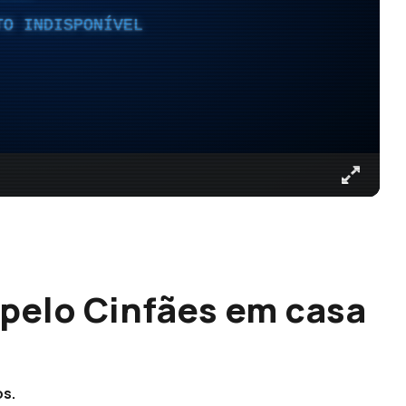
TO INDISPONÍVEL
pelo Cinfães em casa
os.