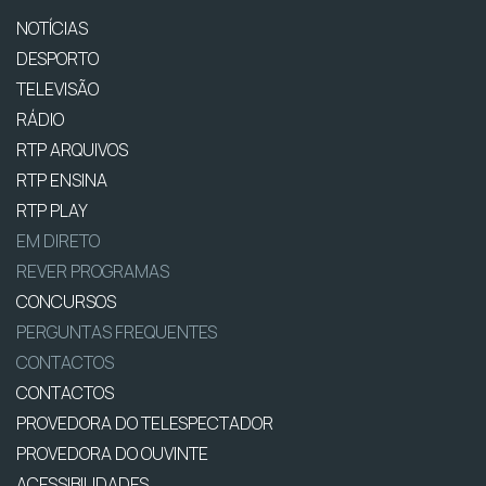
NOTÍCIAS
DESPORTO
TELEVISÃO
RÁDIO
RTP ARQUIVOS
RTP ENSINA
RTP PLAY
EM DIRETO
REVER PROGRAMAS
CONCURSOS
PERGUNTAS FREQUENTES
CONTACTOS
CONTACTOS
PROVEDORA DO TELESPECTADOR
PROVEDORA DO OUVINTE
ACESSIBILIDADES