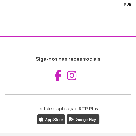
PUB
Siga-nos nas redes sociais
Aceder ao Fac
Aceder ao I
Instale a aplicação
RTP Play