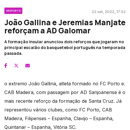
DESPORTO
22 set, 2022, 17:52
João Gallina e Jeremias Manjate
reforçam a AD Galomar
A formação insular anunciou dois reforços que jogaram no
principal escalão do basquetebol português na temporada
passada.
o extremo João Gallina, atleta formado no FC Porto e.
CAB Madeira, com passagem por AD Sanjoanense é o
mais recente reforço da formação de Santa Cruz. Já
representou vários clubes, como FC Porto, CAB
Madeira, Filipenses – Espanha, Clavijo – Espanha,
Quintanar – Espanha, Vitória SC.