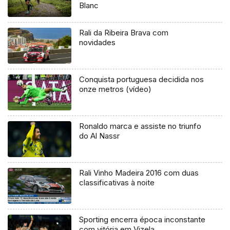
Blanc
Rali da Ribeira Brava com
novidades
Conquista portuguesa decidida nos
onze metros (vídeo)
Ronaldo marca e assiste no triunfo
do Al Nassr
Rali Vinho Madeira 2016 com duas
classificativas à noite
Sporting encerra época inconstante
com vitória em Vizela