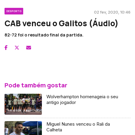
DESPORTO
02 fev, 2020, 10:46
CAB venceu o Galitos (Áudio)
82-72 foi o resultado final da partida.
Pode também gostar
Wolverhampton homenageia o seu
antigo jogador
Miguel Nunes venceu o Rali da
Calheta