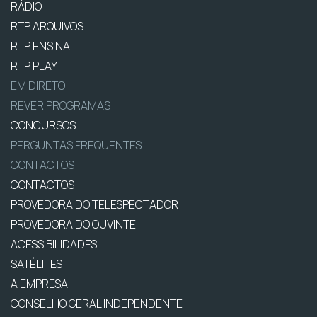
RÁDIO
RTP ARQUIVOS
RTP ENSINA
RTP PLAY
EM DIRETO
REVER PROGRAMAS
CONCURSOS
PERGUNTAS FREQUENTES
CONTACTOS
CONTACTOS
PROVEDORA DO TELESPECTADOR
PROVEDORA DO OUVINTE
ACESSIBILIDADES
SATÉLITES
A EMPRESA
CONSELHO GERAL INDEPENDENTE