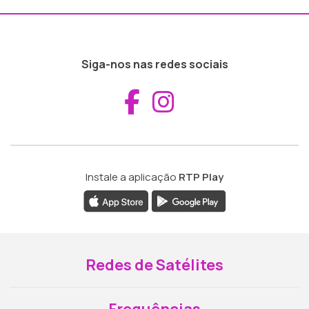
Siga-nos nas redes sociais
Aceder ao Fac
Aceder ao I
Instale a aplicação
RTP Play
Redes de Satélites
Frequências