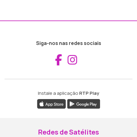
Siga-nos nas redes sociais
Aceder ao Fac
Aceder ao I
Instale a aplicação
RTP Play
Redes de Satélites