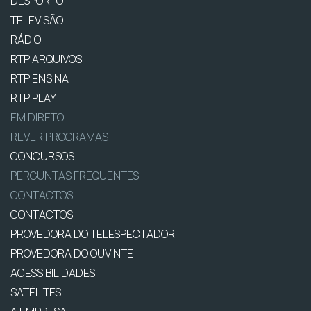
DESPORTO
TELEVISÃO
RÁDIO
RTP ARQUIVOS
RTP ENSINA
RTP PLAY
EM DIRETO
REVER PROGRAMAS
CONCURSOS
PERGUNTAS FREQUENTES
CONTACTOS
CONTACTOS
PROVEDORA DO TELESPECTADOR
PROVEDORA DO OUVINTE
ACESSIBILIDADES
SATÉLITES