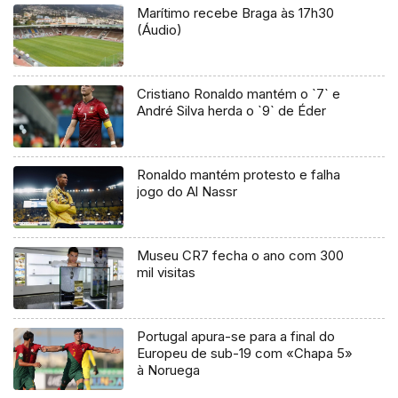
Marítimo recebe Braga às 17h30
(Áudio)
Cristiano Ronaldo mantém o `7` e
André Silva herda o `9` de Éder
Ronaldo mantém protesto e falha
jogo do Al Nassr
Museu CR7 fecha o ano com 300
mil visitas
Portugal apura-se para a final do
Europeu de sub-19 com «Chapa 5»
à Noruega