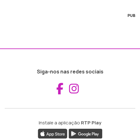
PUB
Siga-nos nas redes sociais
Aceder ao Fac
Aceder ao I
Instale a aplicação
RTP Play