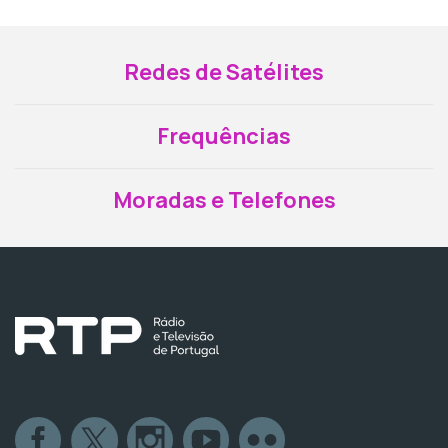
Redes de Satélites
Frequências
Moradas e Telefones