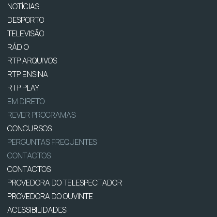
NOTÍCIAS
DESPORTO
TELEVISÃO
RÁDIO
RTP ARQUIVOS
RTP ENSINA
RTP PLAY
EM DIRETO
REVER PROGRAMAS
CONCURSOS
PERGUNTAS FREQUENTES
CONTACTOS
CONTACTOS
PROVEDORA DO TELESPECTADOR
PROVEDORA DO OUVINTE
ACESSIBILIDADES