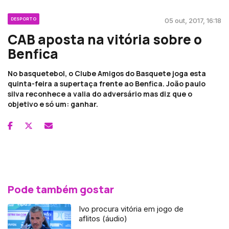
DESPORTO
05 out, 2017, 16:18
CAB aposta na vitória sobre o
Benfica
No basquetebol, o Clube Amigos do Basquete joga esta
quinta-feira a supertaça frente ao Benfica. João paulo
silva reconhece a valia do adversário mas diz que o
objetivo e só um: ganhar.
Pode também gostar
Ivo procura vitória em jogo de
aflitos (áudio)