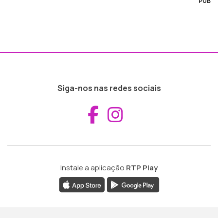
PUB
Siga-nos nas redes sociais
Aceder ao Fac
Aceder ao I
Instale a aplicação
RTP Play