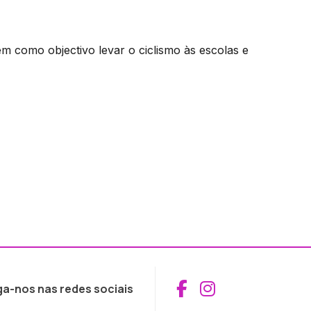
tem como objectivo levar o ciclismo às escolas e
Aceder ao Fac
Aceder ao I
ga-nos nas redes sociais