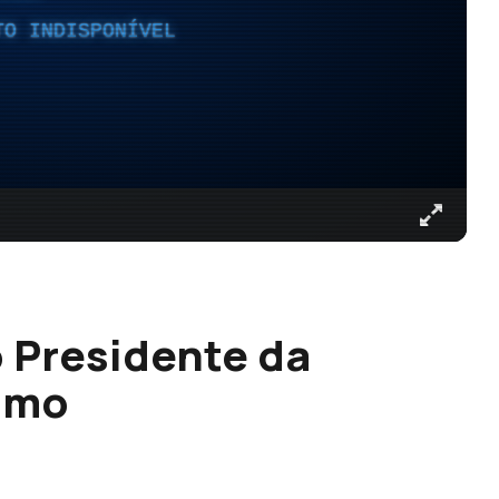
TO INDISPONÍVEL
o Presidente da
ismo