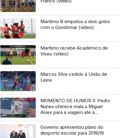
Franco (vídeo)
Marítimo B empatou a dois golos
com o Gondomar (vídeo)
Marítimo recebe Académico de
Viseu (vídeo)
Marcos Silva cedido à União de
Leiria
MOMENTO DE HUMOR II: Pedro
Nunes oferece mala a Miguel
Alves para a viagem até à
Segunda Liga
Governo apresentou plano do
desporto escolar para 2018/19