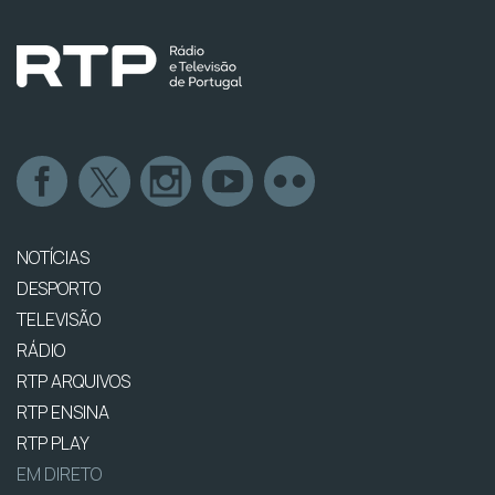
NOTÍCIAS
DESPORTO
TELEVISÃO
RÁDIO
RTP ARQUIVOS
RTP ENSINA
RTP PLAY
EM DIRETO