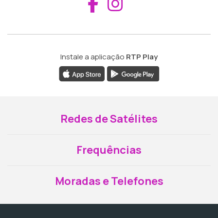
Aceder ao Fac
Aceder ao I
Instale a aplicação
RTP Play
Redes de Satélites
Frequências
Moradas e Telefones