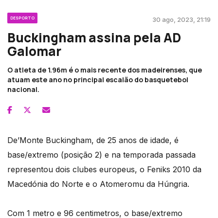
DESPORTO
30 ago, 2023, 21:19
Buckingham assina pela AD
Galomar
O atleta de 1.96m é o mais recente dos madeirenses, que
atuam este ano no principal escalão do basquetebol
nacional.
De’Monte Buckingham, de 25 anos de idade, é
base/extremo (posição 2) e na temporada passada
representou dois clubes europeus, o Feniks 2010 da
Macedónia do Norte e o Atomeromu da Húngria.
Com 1 metro e 96 centimetros, o base/extremo