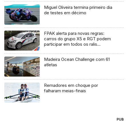
Miguel Oliveira termina primeiro dia
de testes em décimo
FPAK alerta para novas regras:
carros do grupo X5 e RGT podem
participar em todos os ralis
Regionais mas não podem vencer à
geral
Madeira Ocean Challenge com 61
atletas
Remadores em choque por
falharam meias-finais
PUB