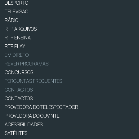
DESPORTO
TELEVISÃO
RÁDIO
RTP ARQUIVOS
RTP ENSINA
RTP PLAY
EM DIRETO
REVER PROGRAMAS
CONCURSOS
PERGUNTAS FREQUENTES
CONTACTOS
CONTACTOS
PROVEDORA DO TELESPECTADOR
PROVEDORA DO OUVINTE
ACESSIBILIDADES
SATÉLITES