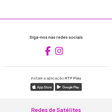
Siga-nos nas redes sociais
Aceder ao Fac
Aceder ao I
Instale a aplicação
RTP Play
Redes de Satélites