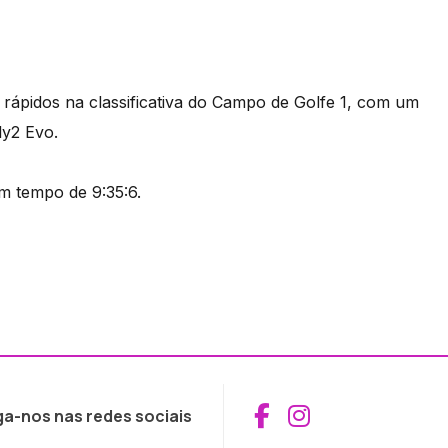
ápidos na classificativa do Campo de Golfe 1, com um
ly2 Evo.
m tempo de 9:35:6.
Aceder ao Fac
Aceder ao I
ga-nos nas redes sociais