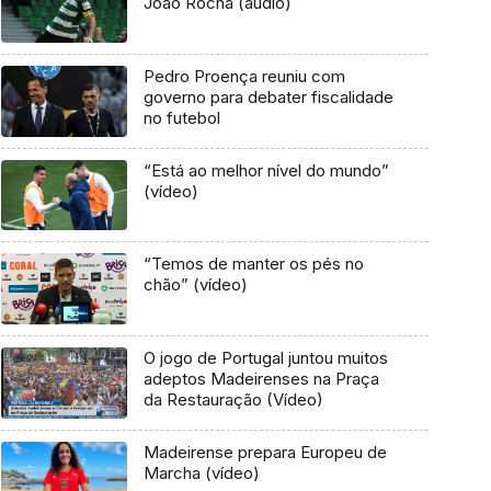
João Rocha (áudio)
Pedro Proença reuniu com
governo para debater fiscalidade
no futebol
“Está ao melhor nível do mundo”
(vídeo)
“Temos de manter os pés no
chão” (vídeo)
O jogo de Portugal juntou muitos
adeptos Madeirenses na Praça
da Restauração (Vídeo)
Madeirense prepara Europeu de
Marcha (vídeo)