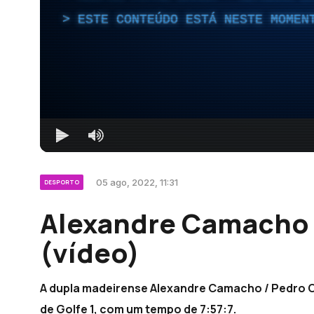
ESTE CONTEÚDO ESTÁ NESTE MOMEN
05 ago, 2022, 11:31
DESPORTO
Alexandre Camacho f
(vídeo)
A dupla madeirense Alexandre Camacho / Pedro Ca
de Golfe 1, com um tempo de 7:57:7.