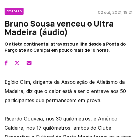
DESPORTO
02 out, 2021, 18:21
Bruno Sousa venceu o Ultra
Madeira (áudio)
O atleta continental atravessou a ilha desde a Ponta do
Pargo até ao Caniçal em pouco mais de 10 horas.
Egídio Olim, dirigente da Associação de Atletismo da
Madeira, diz que o calor está a ser o entrave aos 50
participantes que permanecem em prova.
Ricardo Gouveia, nos 30 quilómetros, e Américo
Caldeira, nos 17 quilómetros, ambos do Clube
Desportivo e Cultural do Porto Moniz foram os outros