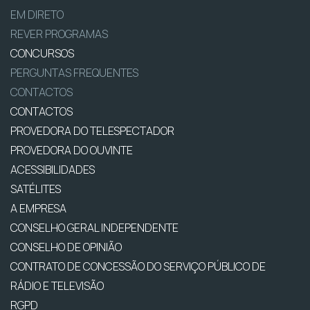
EM DIRETO
REVER PROGRAMAS
CONCURSOS
PERGUNTAS FREQUENTES
CONTACTOS
CONTACTOS
PROVEDORA DO TELESPECTADOR
PROVEDORA DO OUVINTE
ACESSIBILIDADES
SATÉLITES
A EMPRESA
CONSELHO GERAL INDEPENDENTE
CONSELHO DE OPINIÃO
CONTRATO DE CONCESSÃO DO SERVIÇO PÚBLICO DE
RÁDIO E TELEVISÃO
RGPD