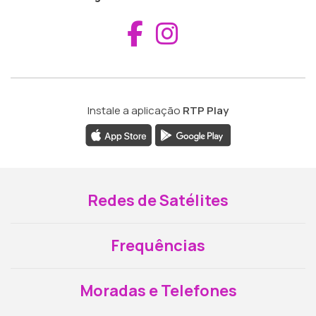
Aceder ao Fac
Aceder ao I
Instale a aplicação
RTP Play
Redes de Satélites
Frequências
Moradas e Telefones