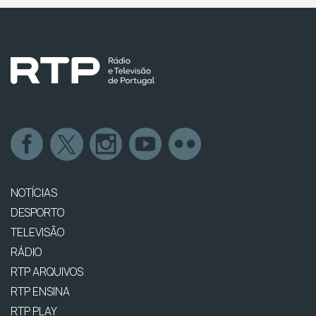
NOTÍCIAS
DESPORTO
TELEVISÃO
RÁDIO
RTP ARQUIVOS
RTP ENSINA
RTP PLAY