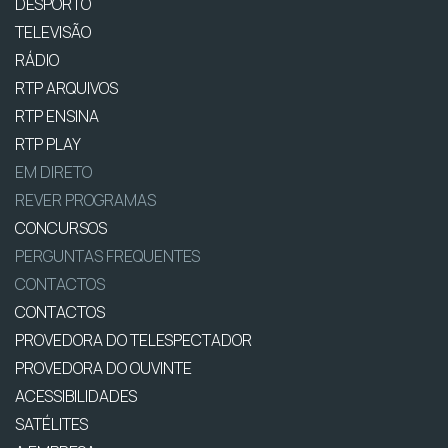
DESPORTO
TELEVISÃO
RÁDIO
RTP ARQUIVOS
RTP ENSINA
RTP PLAY
EM DIRETO
REVER PROGRAMAS
CONCURSOS
PERGUNTAS FREQUENTES
CONTACTOS
CONTACTOS
PROVEDORA DO TELESPECTADOR
PROVEDORA DO OUVINTE
ACESSIBILIDADES
SATÉLITES