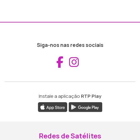
Siga-nos nas redes sociais
Aceder ao Fac
Aceder ao I
Instale a aplicação
RTP Play
Redes de Satélites