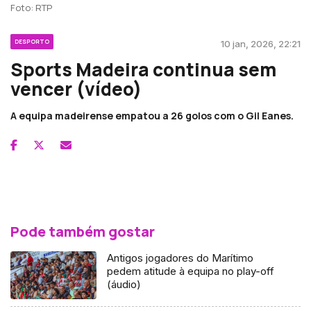
Foto: RTP
DESPORTO
10 jan, 2026, 22:21
Sports Madeira continua sem
vencer (vídeo)
A equipa madeirense empatou a 26 golos com o Gil Eanes.
Pode também gostar
Antigos jogadores do Marítimo
pedem atitude à equipa no play-off
(áudio)