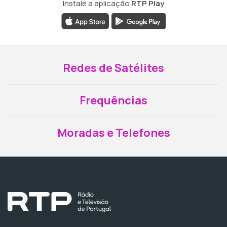
Instale a aplicação
RTP Play
Redes de Satélites
Frequências
Moradas e Telefones