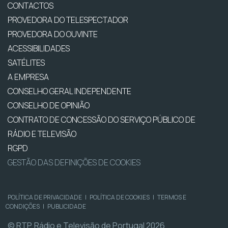
CONTACTOS
PROVEDORA DO TELESPECTADOR
PROVEDORA DO OUVINTE
ACESSIBILIDADES
SATÉLITES
A EMPRESA
CONSELHO GERAL INDEPENDENTE
CONSELHO DE OPINIÃO
CONTRATO DE CONCESSÃO DO SERVIÇO PÚBLICO DE
RÁDIO E TELEVISÃO
RGPD
GESTÃO DAS DEFINIÇÕES DE COOKIES
POLÍTICA DE PRIVACIDADE
|
POLÍTICA DE COOKIES
|
TERMOS E
CONDIÇÕES
|
PUBLICIDADE
© RTP, Rádio e Televisão de Portugal 2026