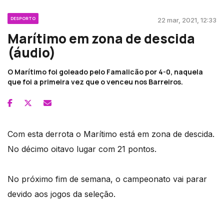
DESPORTO
22 mar, 2021, 12:33
Marítimo em zona de descida
(áudio)
O Marítimo foi goleado pelo Famalicão por 4-0, naquela
que foi a primeira vez que o venceu nos Barreiros.
Com esta derrota o Marítimo está em zona de descida.
No décimo oitavo lugar com 21 pontos.
No próximo fim de semana, o campeonato vai parar
devido aos jogos da seleção.