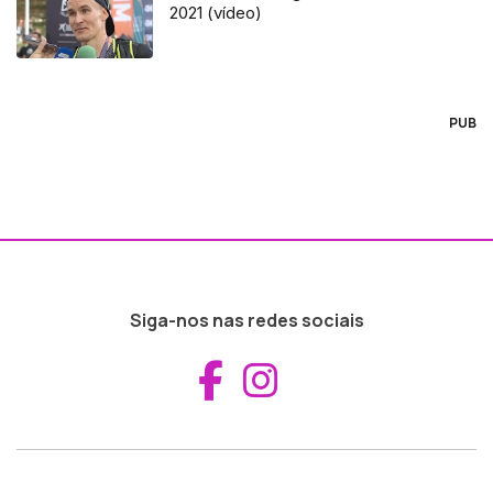
2021 (vídeo)
PUB
Siga-nos nas redes sociais
Aceder ao Fac
Aceder ao I