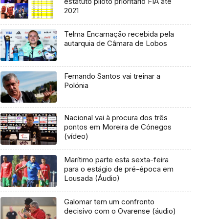
estatuto piloto prioritário FIA até
2021
Telma Encarnação recebida pela
autarquia de Câmara de Lobos
Fernando Santos vai treinar a
Polónia
Nacional vai à procura dos três
pontos em Moreira de Cónegos
(vídeo)
Marítimo parte esta sexta-feira
para o estágio de pré-época em
Lousada (Áudio)
Galomar tem um confronto
decisivo com o Ovarense (áudio)