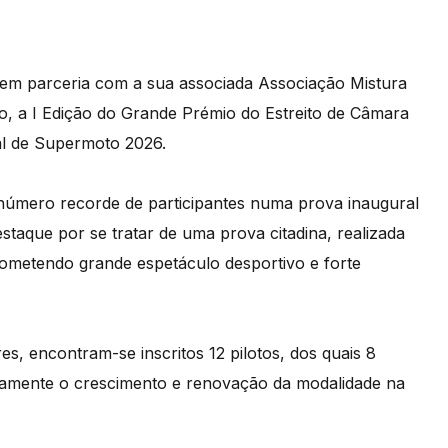
em parceria com a sua associada Associação Mistura
o, a I Edição do Grande Prémio do Estreito de Câmara
l de Supermoto 2026.
número recorde de participantes numa prova inaugural
taque por se tratar de uma prova citadina, realizada
prometendo grande espetáculo desportivo e forte
s, encontram-se inscritos 12 pilotos, dos quais 8
ramente o crescimento e renovação da modalidade na