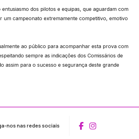
o entusiasmo dos pilotos e equipas, que aguardam com
ser um campeonato extremamente competitivo, emotivo
gualmente ao público para acompanhar esta prova com
 respeitando sempre as indicações dos Comissários de
ndo assim para o sucesso e segurança deste grande
Aceder ao Fac
Aceder ao I
ga-nos nas redes sociais