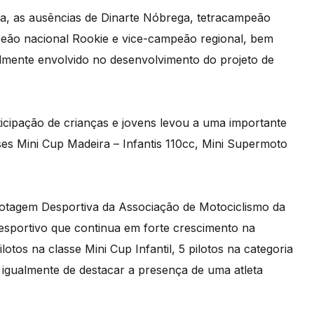
a, as ausências de Dinarte Nóbrega, tetracampeão
eão nacional Rookie e vice-campeão regional, bem
mente envolvido no desenvolvimento do projeto de
ticipação de crianças e jovens levou a uma importante
ses Mini Cup Madeira – Infantis 110cc, Mini Supermoto
ilotagem Desportiva da Associação de Motociclismo da
esportivo que continua em forte crescimento na
otos na classe Mini Cup Infantil, 5 pilotos na categoria
o igualmente de destacar a presença de uma atleta