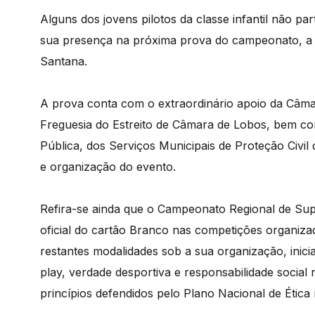
Alguns dos jovens pilotos da classe infantil não pa
sua presença na próxima prova do campeonato, a r
Santana.
A prova conta com o extraordinário apoio da Câm
Freguesia do Estreito de Câmara de Lobos, bem co
Pública, dos Serviços Municipais de Proteção Civi
e organização do evento.
Refira-se ainda que o Campeonato Regional de Su
oficial do cartão Branco nas competições organiza
restantes modalidades sob a sua organização, inicia
play, verdade desportiva e responsabilidade socia
princípios defendidos pelo Plano Nacional de Ética