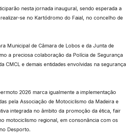
rticiparão nesta jornada inaugural, sendo esperada a
ealizar-se no Kartódromo do Faial, no concelho de
ara Municipal de Câmara de Lobos e da Junta de
mo a preciosa colaboração da Polícia de Segurança
l da CMCL e demais entidades envolvidas na segurança
permoto 2026 marca igualmente a implementação
das pela Associação de Motociclismo da Madeira e
tiva integrada no âmbito da promoção da ética, fair
l no motociclismo regional, em consonância com os
 no Desporto.