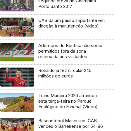
segunda prova do Champion
Porto Santo 2017
CAB dá um passo importante em
direção à manutenção (vídeo)
Adereços do Benfica não serão
permitidos fora da zona
reservada aos visitantes
Ronaldo já fez circular 245
milhões de euros
Trans Madeira 2020 arrancou
esta terça-feira no Parque
Ecológico do Funchal (Vídeo)
Basquetebol Masculino: CAB
venceu o Barreirense por 54-86