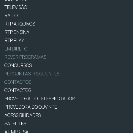
TELEVISÃO
RÁDIO
RTP ARQUIVOS
RTP ENSINA
RTP PLAY
EM DIRETO
REVER PROGRAMAS
CONCURSOS
PERGUNTAS FREQUENTES
CONTACTOS
CONTACTOS
PROVEDORA DO TELESPECTADOR
PROVEDORA DO OUVINTE
ACESSIBILIDADES
SATÉLITES
A EMPRESA