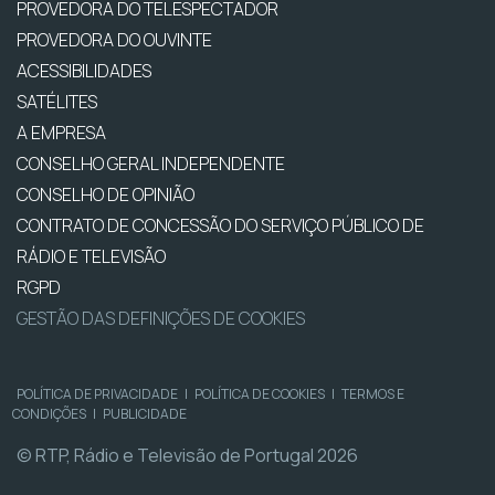
PROVEDORA DO TELESPECTADOR
PROVEDORA DO OUVINTE
ACESSIBILIDADES
SATÉLITES
A EMPRESA
CONSELHO GERAL INDEPENDENTE
CONSELHO DE OPINIÃO
CONTRATO DE CONCESSÃO DO SERVIÇO PÚBLICO DE
RÁDIO E TELEVISÃO
RGPD
GESTÃO DAS DEFINIÇÕES DE COOKIES
POLÍTICA DE PRIVACIDADE
|
POLÍTICA DE COOKIES
|
TERMOS E
CONDIÇÕES
|
PUBLICIDADE
© RTP, Rádio e Televisão de Portugal 2026