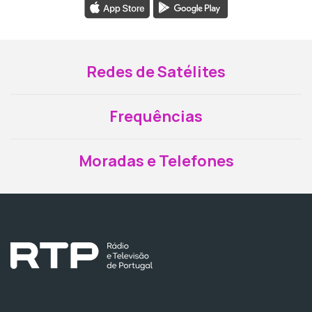
Redes de Satélites
Frequências
Moradas e Telefones