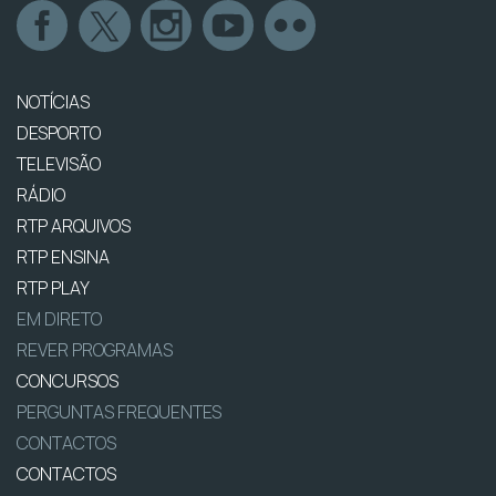
NOTÍCIAS
DESPORTO
TELEVISÃO
RÁDIO
RTP ARQUIVOS
RTP ENSINA
RTP PLAY
EM DIRETO
REVER PROGRAMAS
CONCURSOS
PERGUNTAS FREQUENTES
CONTACTOS
CONTACTOS