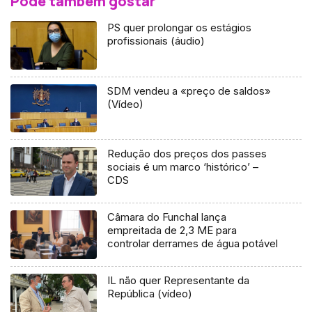
Pode também gostar
PS quer prolongar os estágios
profissionais (áudio)
SDM vendeu a «preço de saldos»
(Vídeo)
Redução dos preços dos passes
sociais é um marco ‘histórico’ –
CDS
Câmara do Funchal lança
empreitada de 2,3 ME para
controlar derrames de água potável
IL não quer Representante da
República (vídeo)