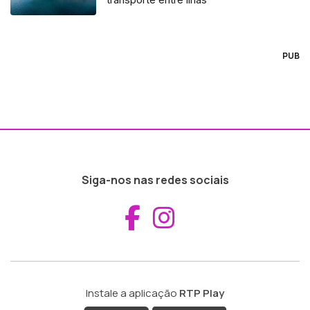
PUB
Siga-nos nas redes sociais
Aceder ao Fac
Aceder ao I
Instale a aplicação
RTP Play