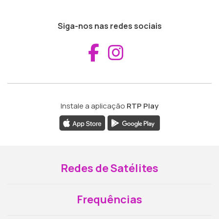
Siga-nos nas redes sociais
Aceder ao Fac
Aceder ao I
Instale a aplicação
RTP Play
Redes de Satélites
Frequências