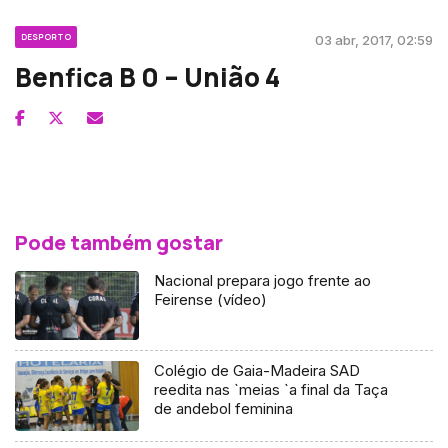
DESPORTO
03 abr, 2017, 02:59
Benfica B 0 – União 4
Pode também gostar
Nacional prepara jogo frente ao
Feirense (vídeo)
Colégio de Gaia-Madeira SAD
reedita nas `meias `a final da Taça
de andebol feminina