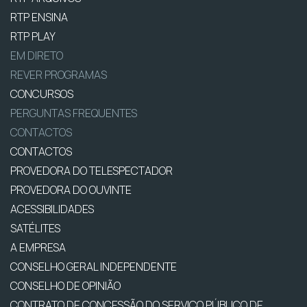
RTP ENSINA
RTP PLAY
EM DIRETO
REVER PROGRAMAS
CONCURSOS
PERGUNTAS FREQUENTES
CONTACTOS
CONTACTOS
PROVEDORA DO TELESPECTADOR
PROVEDORA DO OUVINTE
ACESSIBILIDADES
SATÉLITES
A EMPRESA
CONSELHO GERAL INDEPENDENTE
CONSELHO DE OPINIÃO
CONTRATO DE CONCESSÃO DO SERVIÇO PÚBLICO DE