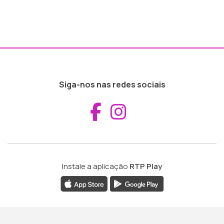
Siga-nos nas redes sociais
Aceder ao Fac
Aceder ao I
Instale a aplicação
RTP Play