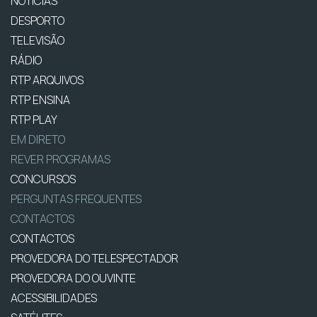
NOTÍCIAS
DESPORTO
TELEVISÃO
RÁDIO
RTP ARQUIVOS
RTP ENSINA
RTP PLAY
EM DIRETO
REVER PROGRAMAS
CONCURSOS
PERGUNTAS FREQUENTES
CONTACTOS
CONTACTOS
PROVEDORA DO TELESPECTADOR
PROVEDORA DO OUVINTE
ACESSIBILIDADES