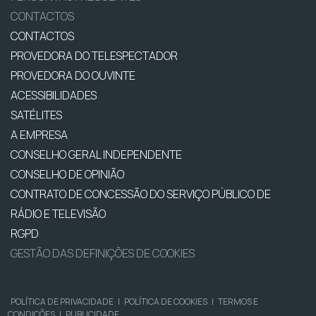
CONTACTOS
CONTACTOS
PROVEDORA DO TELESPECTADOR
PROVEDORA DO OUVINTE
ACESSIBILIDADES
SATÉLITES
A EMPRESA
CONSELHO GERAL INDEPENDENTE
CONSELHO DE OPINIÃO
CONTRATO DE CONCESSÃO DO SERVIÇO PÚBLICO DE
RÁDIO E TELEVISÃO
RGPD
GESTÃO DAS DEFINIÇÕES DE COOKIES
POLÍTICA DE PRIVACIDADE
|
POLÍTICA DE COOKIES
|
TERMOS E
CONDIÇÕES
|
PUBLICIDADE