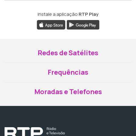
Instale a aplicação
RTP Play
Redes de Satélites
Frequências
Moradas e Telefones