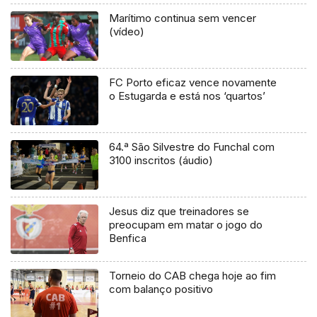
Marítimo continua sem vencer
(vídeo)
FC Porto eficaz vence novamente
o Estugarda e está nos ‘quartos’
64.ª São Silvestre do Funchal com
3100 inscritos (áudio)
Jesus diz que treinadores se
preocupam em matar o jogo do
Benfica
Torneio do CAB chega hoje ao fim
com balanço positivo